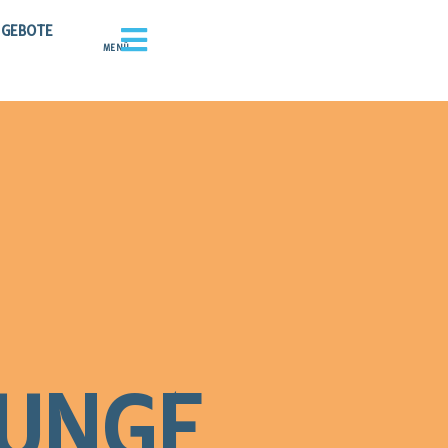
GEBOTE
MENÜ
JUNGE