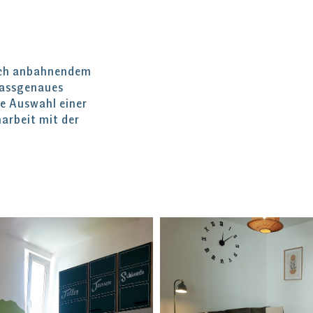
sich anbahnendem
passgenaues
ie Auswahl einer
arbeit mit der