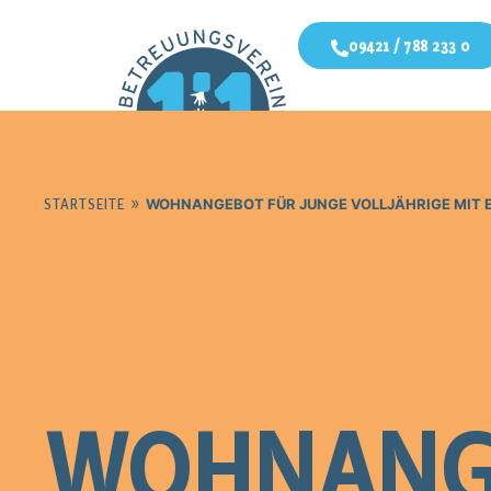
09421 / 788 233 0
»
WOHNANGEBOT FÜR JUNGE VOLLJÄHRIGE MIT 
STARTSEITE
WOHNANGE