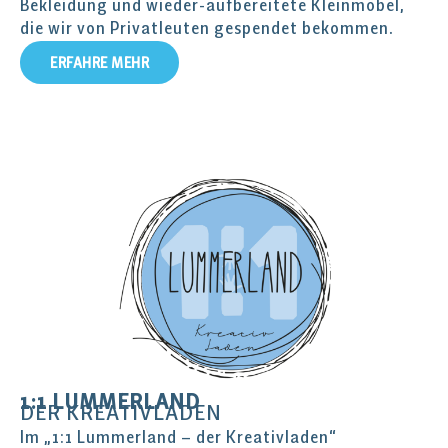
Bekleidung und wieder-aufbereitete Kleinmöbel,
die wir von Privatleuten gespendet bekommen.
ERFAHRE MEHR
1:1 LUMMERLAND
DER KREATIVLADEN
Im „1:1 Lummerland – der Kreativladen“