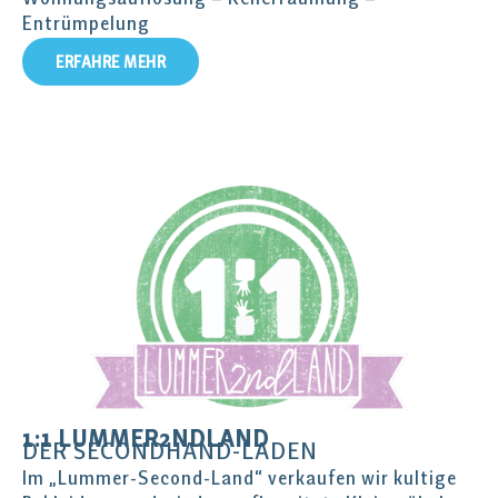
Entrümpelung
ERFAHRE MEHR
1:1 LUMMER2NDLAND
DER SECONDHAND-LADEN
Im „Lummer-Second-Land“ verkaufen wir kultige