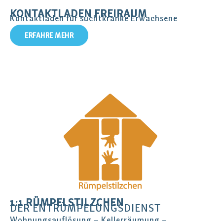
KONTAKTLADEN FREIRAUM
Kontaktladen für suchtkranke Erwachsene
ERFAHRE MEHR
1:1 RÜMPELSTILZCHEN
DER ENTRÜMPELUNGSDIENST
Wohnungsauflösung – Kellerräumung –